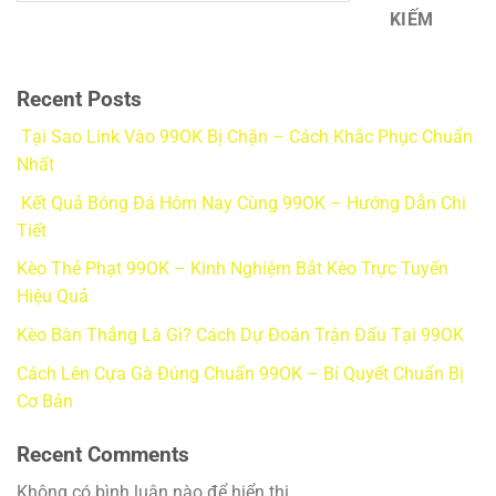
KIẾM
Recent Posts
Tại Sao Link Vào 99OK Bị Chặn – Cách Khắc Phục Chuẩn
Nhất
Kết Quả Bóng Đá Hôm Nay Cùng 99OK – Hướng Dẫn Chi
Tiết
Kèo Thẻ Phạt 99OK – Kinh Nghiệm Bắt Kèo Trực Tuyến
Hiệu Quả
Kèo Bàn Thắng Là Gì? Cách Dự Đoán Trận Đấu Tại 99OK
Cách Lên Cựa Gà Đúng Chuẩn 99OK – Bí Quyết Chuẩn Bị
Cơ Bản
Recent Comments
Không có bình luận nào để hiển thị.