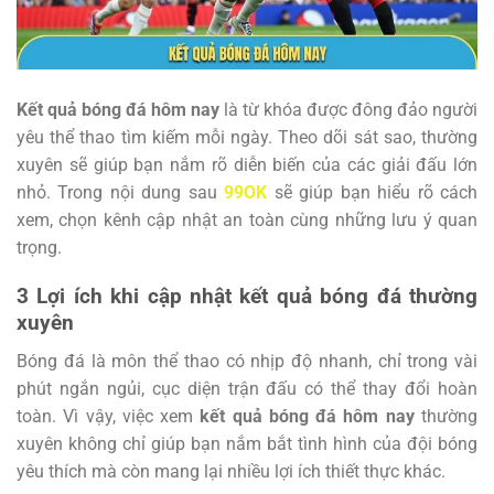
Kết quả bóng đá hôm nay
là từ khóa được đông đảo người
yêu thể thao tìm kiếm mỗi ngày. Theo dõi sát sao, thường
xuyên sẽ giúp bạn nắm rõ diễn biến của các giải đấu lớn
nhỏ. Trong nội dung sau
99OK
sẽ giúp bạn hiểu rõ cách
xem, chọn kênh cập nhật an toàn cùng những lưu ý quan
trọng.
3 Lợi ích khi cập nhật kết quả bóng đá thường
xuyên
Bóng đá là môn thể thao có nhịp độ nhanh, chỉ trong vài
phút ngắn ngủi, cục diện trận đấu có thể thay đổi hoàn
toàn. Vì vậy, việc xem
kết quả bóng đá hôm nay
thường
xuyên không chỉ giúp bạn nắm bắt tình hình của đội bóng
yêu thích mà còn mang lại nhiều lợi ích thiết thực khác.