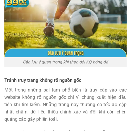
Các lưu ý quan trọng khi theo dõi KQ bóng đá
Tránh truy trang không rõ nguồn gốc
Một trong những sai lầm phổ biến là truy cập vào các
website không rõ nguồn gốc chỉ vì chúng xuất hiện đầu
tiên khi tìm kiếm. Những trang này thường có tốc độ cập
nhật chậm, dữ liệu thiếu chính xác và đôi khi còn chèn
quảng cáo gây phiền toái.