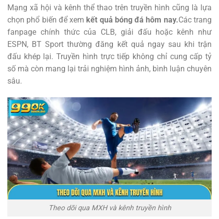
Mạng xã hội và kênh thể thao trên truyền hình cũng là lựa
chọn phổ biến để xem
kết quả bóng đá hôm nay.
Các trang
fanpage chính thức của CLB, giải đấu hoặc kênh như
ESPN, BT Sport thường đăng kết quả ngay sau khi trận
đấu khép lại. Truyền hình trực tiếp không chỉ cung cấp tỷ
số mà còn mang lại trải nghiệm hình ảnh, bình luận chuyên
sâu.
Theo dõi qua MXH và kênh truyền hình