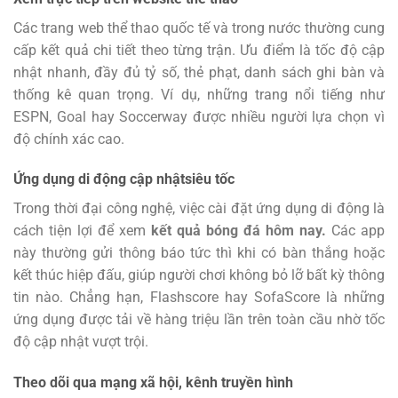
Các trang web thể thao quốc tế và trong nước thường cung
cấp kết quả chi tiết theo từng trận. Ưu điểm là tốc độ cập
nhật nhanh, đầy đủ tỷ số, thẻ phạt, danh sách ghi bàn và
thống kê quan trọng. Ví dụ, những trang nổi tiếng như
ESPN, Goal hay Soccerway được nhiều người lựa chọn vì
độ chính xác cao.
Ứng dụng di động cập nhậtsiêu tốc
Trong thời đại công nghệ, việc cài đặt ứng dụng di động là
cách tiện lợi để xem
kết quả bóng đá hôm nay.
Các app
này thường gửi thông báo tức thì khi có bàn thắng hoặc
kết thúc hiệp đấu, giúp người chơi không bỏ lỡ bất kỳ thông
tin nào. Chẳng hạn, Flashscore hay SofaScore là những
ứng dụng được tải về hàng triệu lần trên toàn cầu nhờ tốc
độ cập nhật vượt trội.
Theo dõi qua mạng xã hội, kênh truyền hình